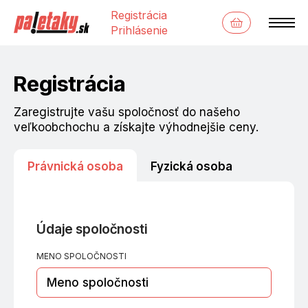
Registrácia
Prihlásenie
Registrácia
Zaregistrujte vašu spoločnosť do našeho
veľkoobchochu a získajte výhodnejšie ceny.
Právnická osoba
Fyzická osoba
Údaje spoločnosti
Údaje užívateľa
MENO SPOLOČNOSTI
MENO UŽÍVATEĽA
*