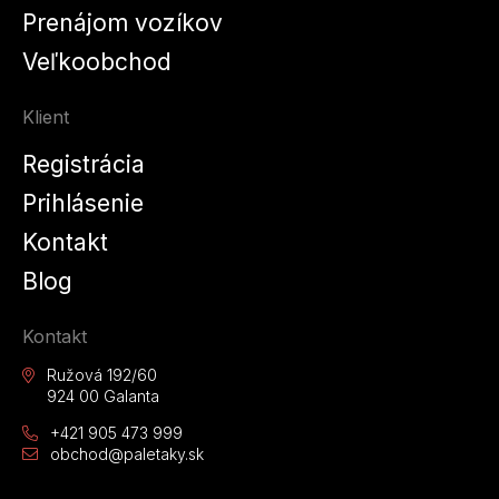
Prenájom vozíkov
Veľkoobchod
Klient
Registrácia
Prihlásenie
Kontakt
Blog
Kontakt
Ružová 192/60
924 00 Galanta
+421 905 473 999
obchod@paletaky.sk