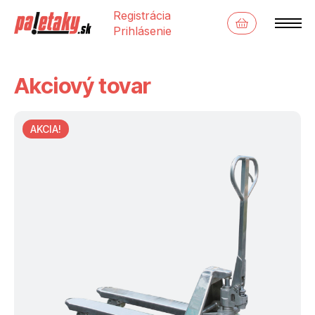
Registrácia
Prihlásenie
Akciový tovar
AKCIA!